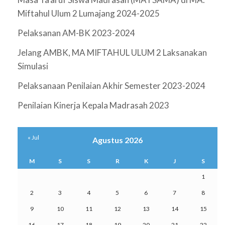
Miftahul Ulum 2 Lumajang 2024-2025
Pelaksanan AM-BK 2023-2024
Jelang AMBK, MA MIFTAHUL ULUM 2 Laksanakan
Simulasi
Pelaksanaan Penilaian Akhir Semester 2023-2024
Penilaian Kinerja Kepala Madrasah 2023
« Jul
Agustus 2026
M
S
S
R
K
J
S
1
2
3
4
5
6
7
8
9
10
11
12
13
14
15
16
17
18
19
20
21
22