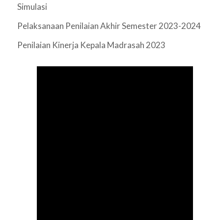
Simulasi
Pelaksanaan Penilaian Akhir Semester 2023-2024
Penilaian Kinerja Kepala Madrasah 2023