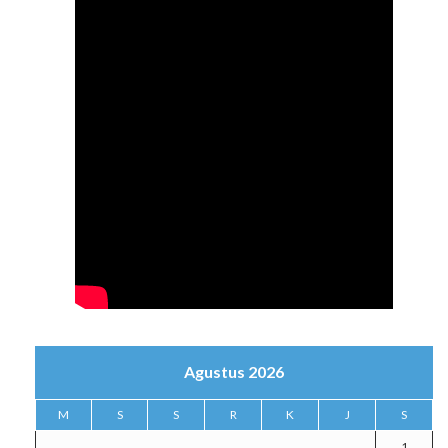
Agustus 2026
M
S
S
R
K
J
S
1