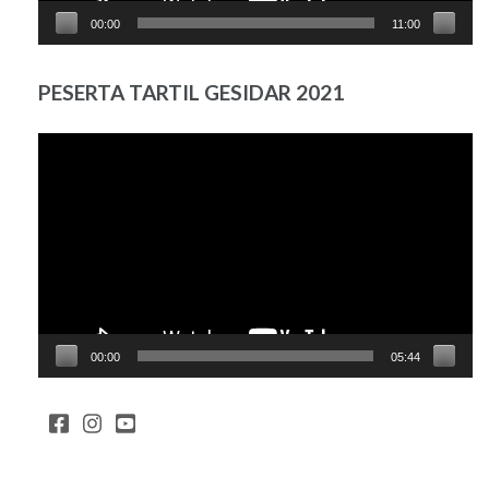
00:00
11:00
PESERTA TARTIL GESIDAR 2021
Pemutar
Video
00:00
05:44