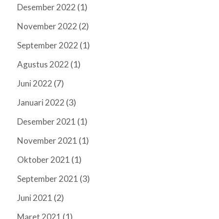
(1)
Desember 2022
(2)
November 2022
(1)
September 2022
(1)
Agustus 2022
(7)
Juni 2022
(3)
Januari 2022
(1)
Desember 2021
(1)
November 2021
(1)
Oktober 2021
(3)
September 2021
(2)
Juni 2021
(1)
Maret 2021