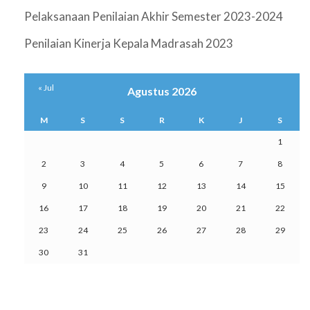
Pelaksanaan Penilaian Akhir Semester 2023-2024
Penilaian Kinerja Kepala Madrasah 2023
« Jul
Agustus 2026
M
S
S
R
K
J
S
1
2
3
4
5
6
7
8
9
10
11
12
13
14
15
16
17
18
19
20
21
22
23
24
25
26
27
28
29
30
31