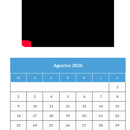
Agustus 2026
M
S
S
R
K
J
S
1
2
3
4
5
6
7
8
9
10
11
12
13
14
15
16
17
18
19
20
21
22
23
24
25
26
27
28
29