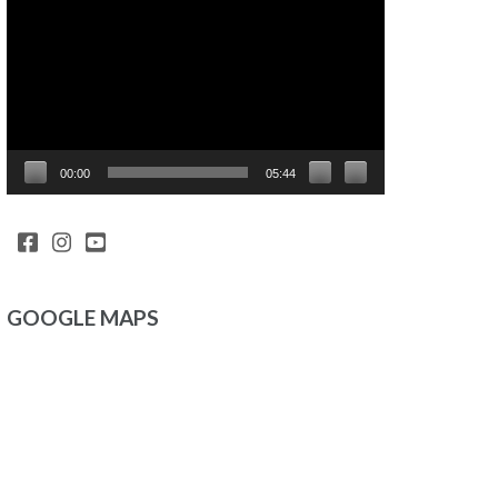
Video
00:00
05:44
GOOGLE MAPS