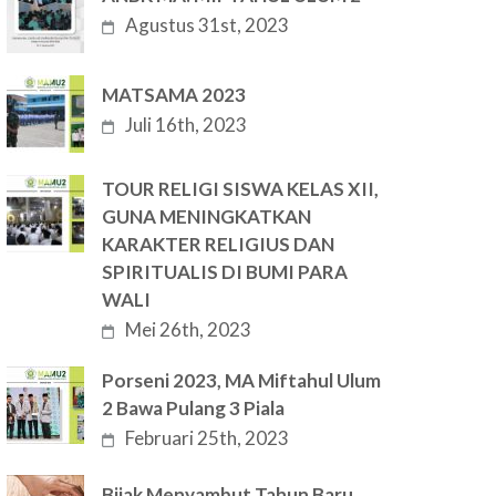
Agustus 31st, 2023
MATSAMA 2023
Juli 16th, 2023
TOUR RELIGI SISWA KELAS XII,
GUNA MENINGKATKAN
KARAKTER RELIGIUS DAN
SPIRITUALIS DI BUMI PARA
WALI
Mei 26th, 2023
Porseni 2023, MA Miftahul Ulum
2 Bawa Pulang 3 Piala
Februari 25th, 2023
Bijak Menyambut Tahun Baru