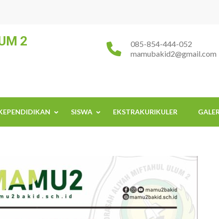
UM 2
085-854-444-052
mamubakid2@gmail.com
KEPENDIDIKAN
SISWA
EKSTRAKURIKULER
GALER