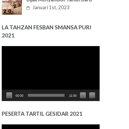
Januari 1st, 2023
LA TAHZAN FESBAN SMANSA PURI
2021
Pemutar
Video
00:00
11:00
PESERTA TARTIL GESIDAR 2021
Pemutar