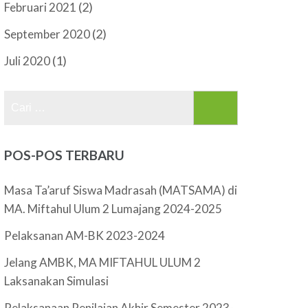
(2)
Februari 2021
(2)
September 2020
(1)
Juli 2020
Cari
untuk:
POS-POS TERBARU
Masa Ta’aruf Siswa Madrasah (MATSAMA) di
MA. Miftahul Ulum 2 Lumajang 2024-2025
Pelaksanan AM-BK 2023-2024
Jelang AMBK, MA MIFTAHUL ULUM 2
Laksanakan Simulasi
Pelaksanaan Penilaian Akhir Semester 2023-