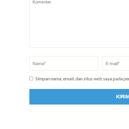
Nama
*
E-
mail
*
Simpan nama, email, dan situs web saya pada p