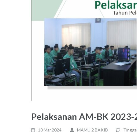
Pelaksanan AM-BK 2023-
10 Mar,2024
MAMU 2 BAKID
Tingga