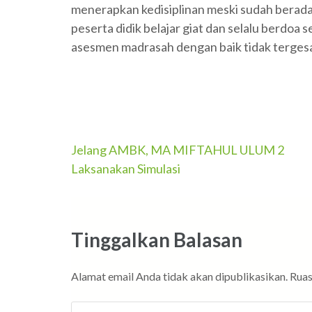
menerapkan kedisiplinan meski sudah berada 
peserta didik belajar giat dan selalu berdo
asesmen madrasah dengan baik tidak terges
Navigasi
Jelang AMBK, MA MIFTAHUL ULUM 2
Laksanakan Simulasi
pos
Tinggalkan Balasan
Alamat email Anda tidak akan dipublikasikan.
Ruas
Komentar