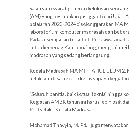
Salah satu syarat penentu kelulusan seoran
(AM) yang merupakan pengganti dari Ujian 
pelajaran 2023-2024 diselenggarakan MA M
laboratorium komputer madrasah dan beber
Pada kesempatan tersebut, Pengawas madr
ketua kemenag Kab Lumajang, mengunjungi 
madrasah yang sedang berlangsung.
Kepala Madrasah MA MIFTAHUL ULUM 2, Moh
pelaksana bisa bekerja keras supaya kegiata
“Seluruh panitia, baik ketua, teknisi hingga k
Kegiatan AMBK tahun ini harus lebih baik da
Pd. I selaku Kepala Madrasah.
Mohamad Thayyib, M. Pd. I juga menyatakan 