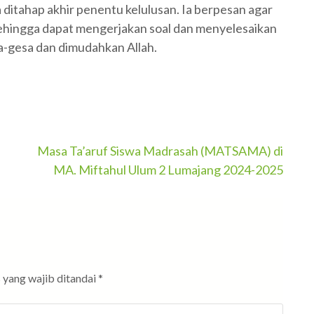
ditahap akhir penentu kelulusan. Ia berpesan agar
a sehingga dapat mengerjakan soal dan menyelesaikan
a-gesa dan dimudahkan Allah.
Masa Ta’aruf Siswa Madrasah (MATSAMA) di
MA. Miftahul Ulum 2 Lumajang 2024-2025
 yang wajib ditandai
*