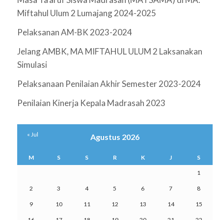
Miftahul Ulum 2 Lumajang 2024-2025
Pelaksanan AM-BK 2023-2024
Jelang AMBK, MA MIFTAHUL ULUM 2 Laksanakan
Simulasi
Pelaksanaan Penilaian Akhir Semester 2023-2024
Penilaian Kinerja Kepala Madrasah 2023
« Jul
Agustus 2026
M
S
S
R
K
J
S
1
2
3
4
5
6
7
8
9
10
11
12
13
14
15
16
17
18
19
20
21
22