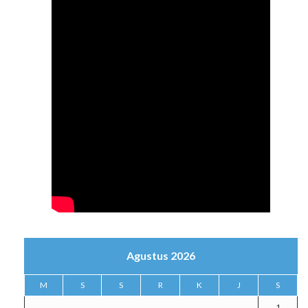
Agustus 2026
M
S
S
R
K
J
S
1