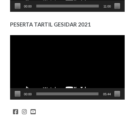
00:00
11:00
PESERTA TARTIL GESIDAR 2021
Pemutar
Video
00:00
05:44