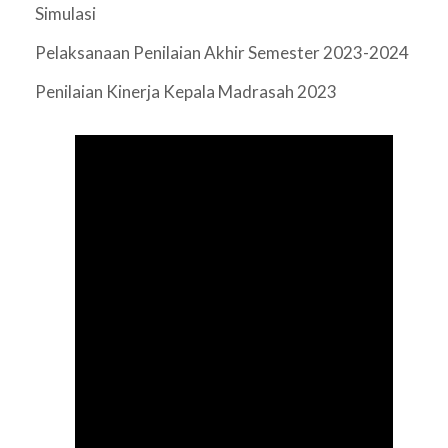
Simulasi
Pelaksanaan Penilaian Akhir Semester 2023-2024
Penilaian Kinerja Kepala Madrasah 2023