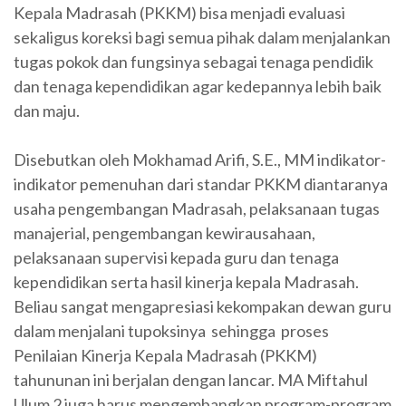
Kepala Madrasah (PKKM) bisa menjadi evaluasi
sekaligus koreksi bagi semua pihak dalam menjalankan
tugas pokok dan fungsinya sebagai tenaga pendidik
dan tenaga kependidikan agar kedepannya lebih baik
dan maju.
Disebutkan oleh Mokhamad Arifi, S.E., MM indikator-
indikator pemenuhan dari standar PKKM diantaranya
usaha pengembangan Madrasah, pelaksanaan tugas
manajerial, pengembangan kewirausahaan,
pelaksanaan supervisi kepada guru dan tenaga
kependidikan serta hasil kinerja kepala Madrasah.
Beliau sangat mengapresiasi kekompakan dewan guru
dalam menjalani tupoksinya sehingga proses
Penilaian Kinerja Kepala Madrasah (PKKM)
tahununan ini berjalan dengan lancar. MA Miftahul
Ulum 2 juga harus mengembangkan program-program