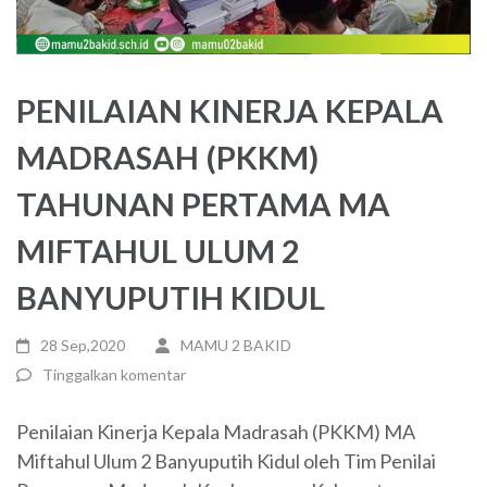
PENILAIAN KINERJA KEPALA
MADRASAH (PKKM)
TAHUNAN PERTAMA MA
MIFTAHUL ULUM 2
BANYUPUTIH KIDUL
28 Sep,2020
MAMU 2 BAKID
Tinggalkan komentar
Penilaian Kinerja Kepala Madrasah (PKKM) MA
Miftahul Ulum 2 Banyuputih Kidul oleh Tim Penilai