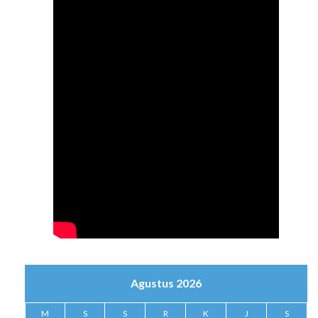
Agustus 2026
M
S
S
R
K
J
S