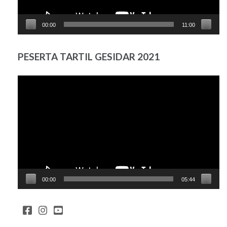
00:00
11:00
PESERTA TARTIL GESIDAR 2021
Pemutar
Video
00:00
05:44