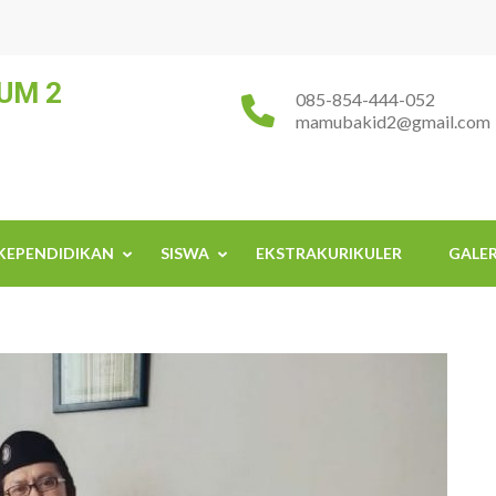
UM 2
085-854-444-052
mamubakid2@gmail.com
KEPENDIDIKAN
SISWA
EKSTRAKURIKULER
GALER