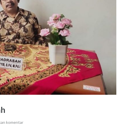
ah
kan komentar