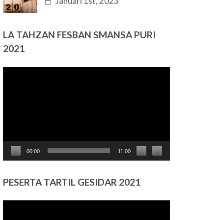
Januari 1st, 2023
LA TAHZAN FESBAN SMANSA PURI
2021
Pemutar
Video
00:00
11:00
PESERTA TARTIL GESIDAR 2021
Pemutar
Video