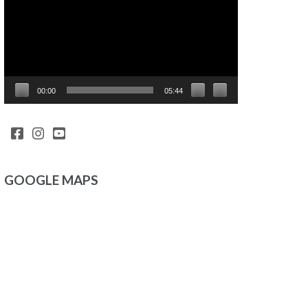
00:00
05:44
GOOGLE MAPS