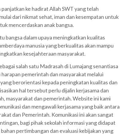
ta panjatkan ke hadirat Allah SWT yang telah
ulai dari nikmat sehat, iman dan kesempatan untuk
ntuk mencerdaskan anak bangsa.
atu bangsa dalam upaya meningkatkan kualitas
Sumberdaya manusia yang berkualitas akan mampu
ingkatkan kesejahteraan masyarakat.
ebagai salah satu Madrasah di Lumajang senantiasa
 harapan pemerintah dan masyarakat melalui
 yang berorientasi kepada peningkatan kualitas dan
sasikan hal tersebut perlu dijalin kerjasama dan
ah, masyarakat dan pemerintah. Website ini kami
omunikasi dan mengawali kerjasama yang baik antara
rakat dan Pemerintah. Komunikasi ini akan sangat
tingan, bagi pihak sekolah informasi yang didapat
 bahan pertimbangan dan evaluasi kebijakan yang