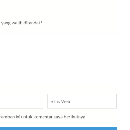
 yang wajib ditandai
*
Situs
Web
eramban ini untuk komentar saya berikutnya.