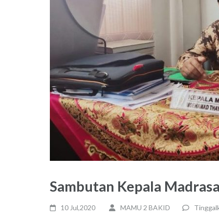
Sambutan Kepala Madras
10 Jul,2020
MAMU 2 BAKID
Tinggal