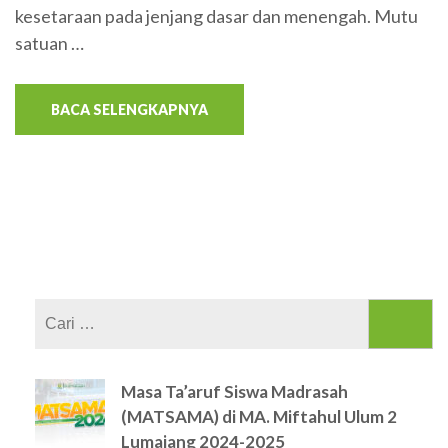
kesetaraan pada jenjang dasar dan menengah. Mutu
satuan …
BACA SELENGKAPNYA
Cari
untuk:
Masa Ta’aruf Siswa Madrasah
(MATSAMA) di MA. Miftahul Ulum 2
Lumajang 2024-2025