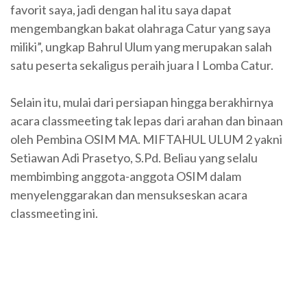
favorit saya, jadi dengan hal itu saya dapat
mengembangkan bakat olahraga Catur yang saya
miliki”, ungkap Bahrul Ulum yang merupakan salah
satu peserta sekaligus peraih juara I Lomba Catur.
Selain itu, mulai dari persiapan hingga berakhirnya
acara classmeeting tak lepas dari arahan dan binaan
oleh Pembina OSIM MA. MIFTAHUL ULUM 2 yakni
Setiawan Adi Prasetyo, S.Pd. Beliau yang selalu
membimbing anggota-anggota OSIM dalam
menyelenggarakan dan mensukseskan acara
classmeeting ini.