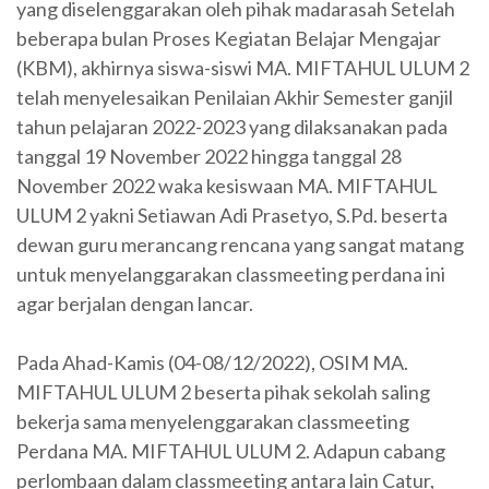
yang diselenggarakan oleh pihak madarasah Setelah
beberapa bulan Proses Kegiatan Belajar Mengajar
(KBM), akhirnya siswa-siswi MA. MIFTAHUL ULUM 2
telah menyelesaikan Penilaian Akhir Semester ganjil
tahun pelajaran 2022-2023 yang dilaksanakan pada
tanggal 19 November 2022 hingga tanggal 28
November 2022 waka kesiswaan MA. MIFTAHUL
ULUM 2 yakni Setiawan Adi Prasetyo, S.Pd. beserta
dewan guru merancang rencana yang sangat matang
untuk menyelanggarakan classmeeting perdana ini
agar berjalan dengan lancar.
Pada Ahad-Kamis (04-08/12/2022), OSIM MA.
MIFTAHUL ULUM 2 beserta pihak sekolah saling
bekerja sama menyelenggarakan classmeeting
Perdana MA. MIFTAHUL ULUM 2. Adapun cabang
perlombaan dalam classmeeting antara lain Catur,