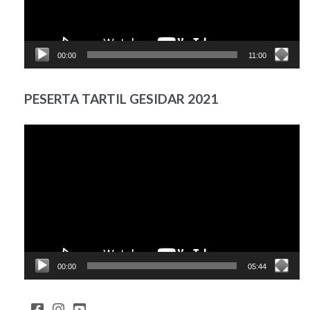
00:00
11:00
PESERTA TARTIL GESIDAR 2021
Pemutar
Video
00:00
05:44