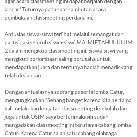
agar acara classmeeting ini dapat berjalan dengan
lancar”.Tuturnya pada saat sambutan acara
pembukaan classmeeting perdana ini.
Antusias siswa-siswi terlihat melalui semangat dan
partisipasi seluruh siswa-siswi MA. MIFTAHUL ULUM
2 dalam mengikuti classmeeting ini. Siswa-siswi yang
mengikuti perlombaan saling berusaha untuk
mendapatkan juara dan tentunya hadiah menarik yang
telah di siapkan.
Dengan antusiasnya seorang peserta lomba Catur,
mengungkapkan “Senang banget karena kita pertama
kali melakukan kegiatan classmeeting di sekolah dan
juga untuk OSIM saya berterimakasih sudah
mengadakan classmeeting ini terutama cabang lomba
Catur. Karena Catur salah satu cabang olahraga