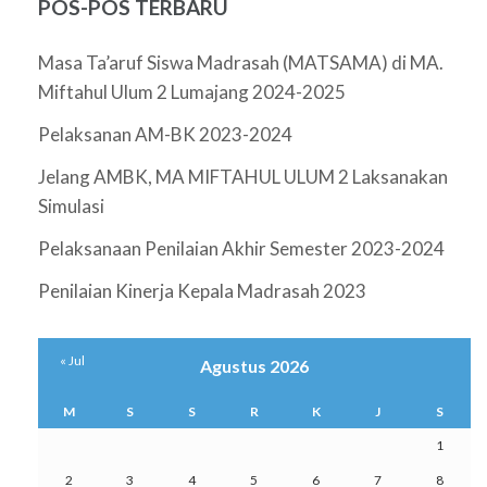
POS-POS TERBARU
Masa Ta’aruf Siswa Madrasah (MATSAMA) di MA.
Miftahul Ulum 2 Lumajang 2024-2025
Pelaksanan AM-BK 2023-2024
Jelang AMBK, MA MIFTAHUL ULUM 2 Laksanakan
Simulasi
Pelaksanaan Penilaian Akhir Semester 2023-2024
Penilaian Kinerja Kepala Madrasah 2023
« Jul
Agustus 2026
M
S
S
R
K
J
S
1
2
3
4
5
6
7
8