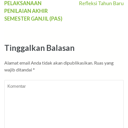
Navigasi
PELAKSANAAN
Refleksi Tahun Baru
PENILAIAN AKHIR
pos
SEMESTER GANJIL
(PAS)
Tinggalkan Balasan
Alamat email Anda tidak akan dipublikasikan.
Ruas yang
wajib ditandai
*
Komentar