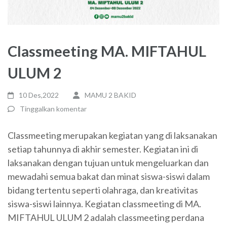
Classmeeting MA. MIFTAHUL
ULUM 2
10 Des,2022
MAMU 2 BAKID
Tinggalkan komentar
Classmeeting merupakan kegiatan yang di laksanakan
setiap tahunnya di akhir semester. Kegiatan ini di
laksanakan dengan tujuan untuk mengeluarkan dan
mewadahi semua bakat dan minat siswa-siswi dalam
bidang tertentu seperti olahraga, dan kreativitas
siswa-siswi lainnya. Kegiatan classmeeting di MA.
MIFTAHUL ULUM 2 adalah classmeeting perdana