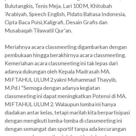
Bulutangkis, Tenis Meja, Lari 100 M, Khitobah
‘Arabiyah, Speech English, Pidato Bahasa Indonesia,
Cipta Baca Puisi,Kaligrafi, Desain Grafis dan
Musabaqah Tilawatil Qur’an.
Meriahnya acara classmeeting digambarkan dengan
pembukaan hingga berakhirnya acara classmeeting.
Kemeriahan acara classmeeting ini tak lepas dari
adanya dukungan oleh Kepala Madrasah MA.
MIFTAHUL ULUM 2 yakni Muhammad Thayyib,
M.Pd.I “Semoga dengan adanya kegiatan
classmeeting ini dapat meningkatkan Potensi di MA.
MIFTAHUL ULUM 2. Walaupun lomba ini hanya
diadakan antar kelas, tetapi marilah kita berpartisipasi
dengan mengikuti lomba-lomba di classmeeting ini
dengan semangat dan sportif tanpa ada kecurangan